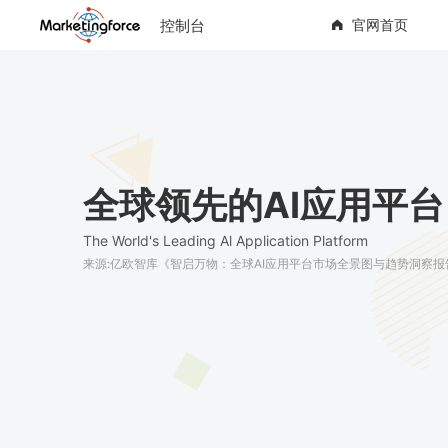
www
15
控制台
官网首页
全球领先的AI应用平台
The World's Leading Al Application Platform
来源:亿欧智库《智启万物：全球AI应用平台市场全景图与趋势洞察报